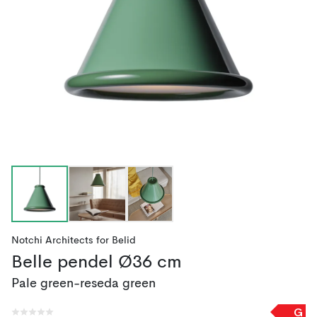
Notchi Architects
for
Belid
Belle pendel Ø36 cm
Pale green-reseda green
G