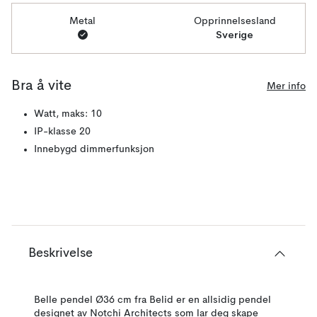
Metal
Opprinnelsesland
Sverige
Bra å vite
Mer info
Watt, maks: 10
IP-klasse 20
Innebygd dimmerfunksjon
Beskrivelse
Belle pendel Ø36 cm fra Belid er en allsidig pendel
designet av Notchi Architects som lar deg skape