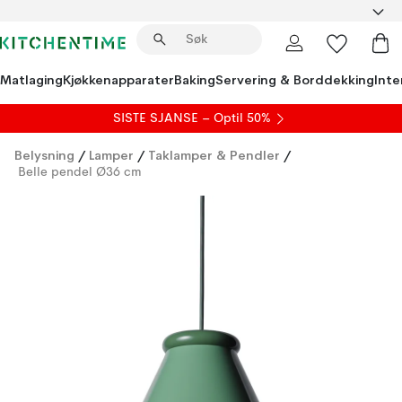
Matlaging
Kjøkkenapparater
Baking
Servering & Borddekking
Inte
SISTE SJANSE – Optil 50%
Belysning
/
Lamper
/
Taklamper & Pendler
/
Belle pendel Ø36 cm