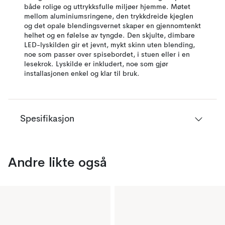
både rolige og uttrykksfulle miljøer hjemme. Møtet
mellom aluminiumsringene, den trykkdreide kjeglen
og det opale blendingsvernet skaper en gjennomtenkt
helhet og en følelse av tyngde. Den skjulte, dimbare
LED-lyskilden gir et jevnt, mykt skinn uten blending,
noe som passer over spisebordet, i stuen eller i en
lesekrok. Lyskilde er inkludert, noe som gjør
installasjonen enkel og klar til bruk.
Spesifikasjon
Andre likte også