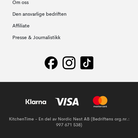
Om oss
Den ansvarlige bedriften
Affiliate
Presse & Journalistikk
KitchenTime - En del av Nordic Nest AB (Bedriftens org.nr.:
997 671 538)