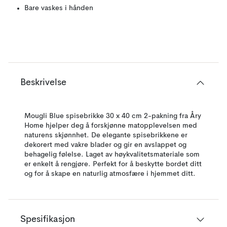
Bare vaskes i hånden
Beskrivelse
Mougli Blue spisebrikke 30 x 40 cm 2-pakning fra Åry
Home hjelper deg å forskjønne matopplevelsen med
naturens skjønnhet. De elegante spisebrikkene er
dekorert med vakre blader og gir en avslappet og
behagelig følelse. Laget av høykvalitetsmateriale som
er enkelt å rengjøre. Perfekt for å beskytte bordet ditt
og for å skape en naturlig atmosfære i hjemmet ditt.
Spesifikasjon