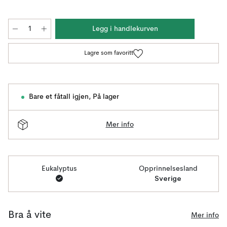
Legg i handlekurven
Lagre som favoritt
Bare et fåtall igjen
,
På lager
Mer info
Eukalyptus
Opprinnelsesland
Sverige
Bra å vite
Mer info