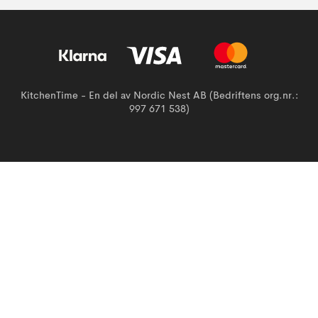
KitchenTime - En del av Nordic Nest AB (Bedriftens org.nr.:
997 671 538)