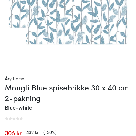
Åry Home
Mougli Blue spisebrikke 30 x 40 cm
2-pakning
Blue-white
439 kr
(-30%)
306 kr