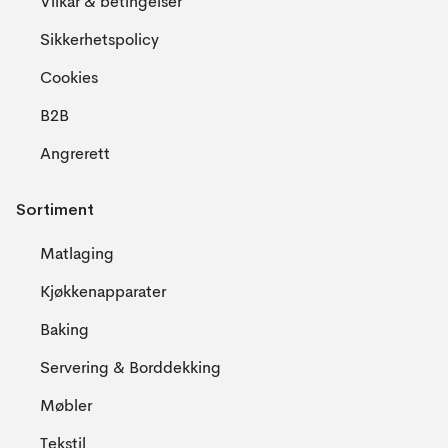
Vilkår & betingelser
Sikkerhetspolicy
Cookies
B2B
Angrerett
Sortiment
Matlaging
Kjøkkenapparater
Baking
Servering & Borddekking
Møbler
Tekstil