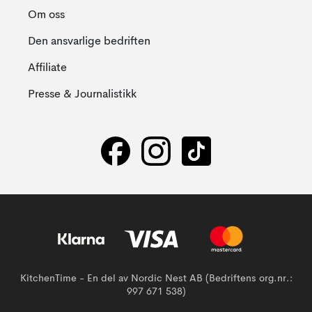
Om oss
Den ansvarlige bedriften
Affiliate
Presse & Journalistikk
KitchenTime - En del av Nordic Nest AB (Bedriftens org.nr.:
997 671 538)