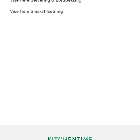
Vise flere Servering & Borddekking
Vise flere Smakstilsetning