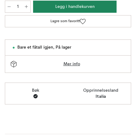
Legg i handlekurven
Lagre som favoritt
Bare et fåtall igjen
,
På lager
Mer info
Bøk
Opprinnelsesland
Italia