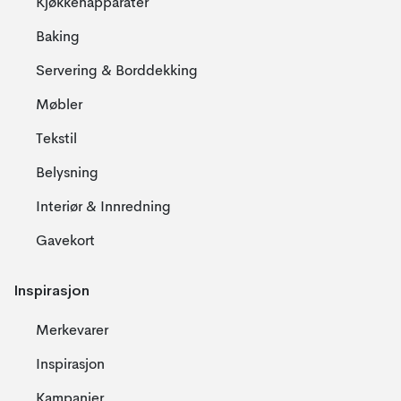
Kjøkkenapparater
Baking
Servering & Borddekking
Møbler
Tekstil
Belysning
Interiør & Innredning
Gavekort
Inspirasjon
Merkevarer
Inspirasjon
Kampanjer