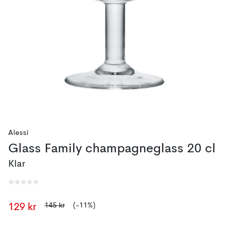
Alessi
Glass Family champagneglass 20 cl
Klar
145 kr
(-11%)
129 kr