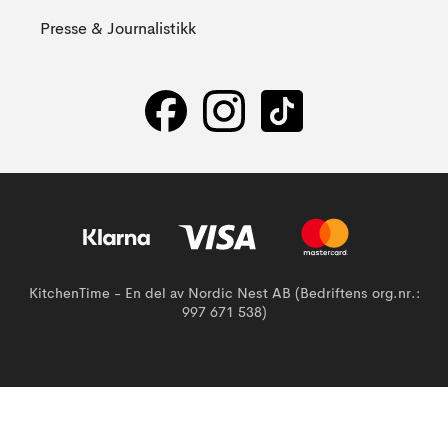
Presse & Journalistikk
KitchenTime - En del av Nordic Nest AB (Bedriftens org.nr.:
997 671 538)