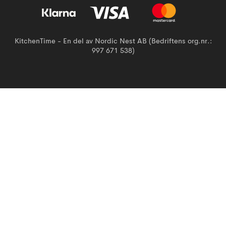
KitchenTime - En del av Nordic Nest AB (Bedriftens org.nr.:
997 671 538)