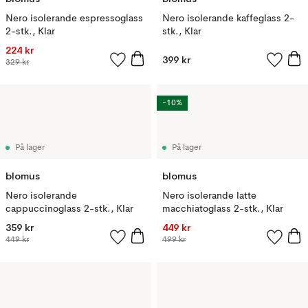
Nero isolerande espressoglass
Nero isolerande kaffeglass 2-
2-stk., Klar
stk., Klar
224 kr
399 kr
329 kr
-10%
På lager
På lager
blomus
blomus
Nero isolerande
Nero isolerande latte
cappuccinoglass 2-stk., Klar
macchiatoglass 2-stk., Klar
359 kr
449 kr
449 kr
499 kr