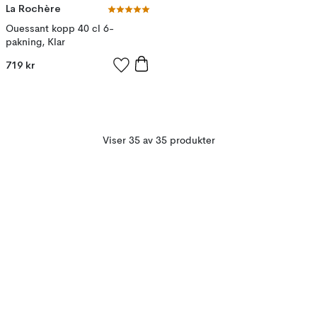
La Rochère
Ouessant kopp 40 cl 6-
pakning, Klar
719 kr
Viser 35 av 35 produkter