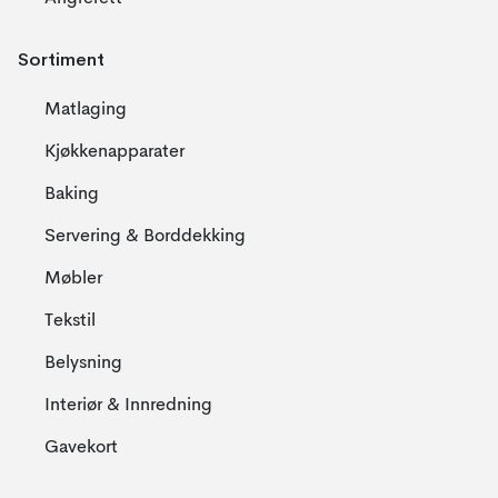
Sortiment
Matlaging
Kjøkkenapparater
Baking
Servering & Borddekking
Møbler
Tekstil
Belysning
Interiør & Innredning
Gavekort