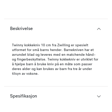
Beskrivelse
Twinny kokkekniv 10 cm fra Zwilling er spesielt
utformet for små barns hender. Barnekniven har et
avrundet blad og leveres med en matchende hånd-
og fingerbeskyttelse. Twinny kokkekniv er utviklet for
å hjelpe barn å bruke kniv på en måte som passer
deres alder og kan brukes av barn fra tre år under
tilsyn av voksne.
Spesifikasjon