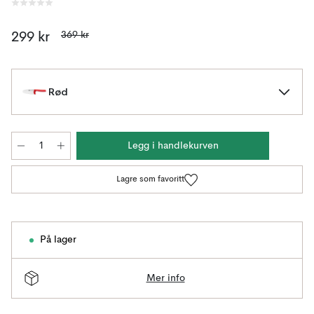
369 kr
299 kr
Rød
Legg i handlekurven
Lagre som favoritt
På lager
Mer info