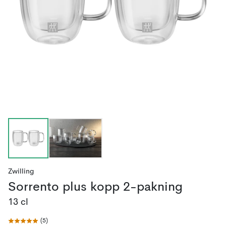
Zwilling
Sorrento plus kopp 2-pakning
13 cl
(
5
)