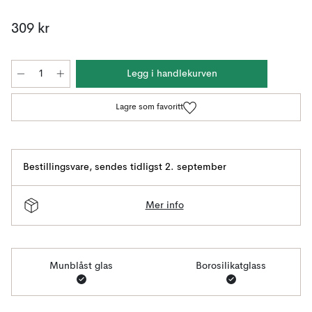
309 kr
Legg i handlekurven
Lagre som favoritt
Bestillingsvare
,
sendes tidligst 2. september
Mer info
Munblåst glas
Borosilikatglass