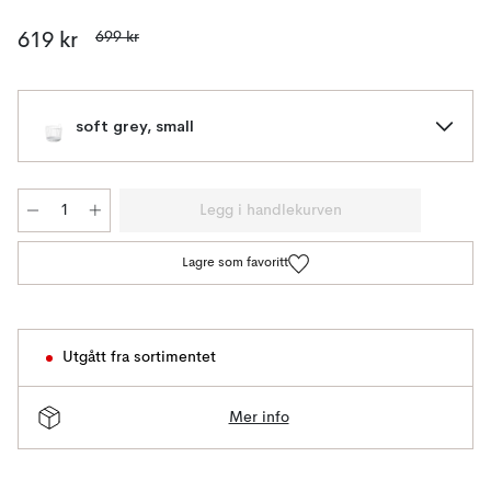
699 kr
619 kr
soft grey, small
Legg i handlekurven
Lagre som favoritt
Utgått fra sortimentet
Mer info