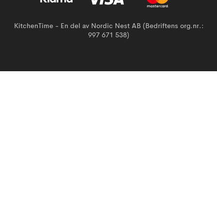
KitchenTime - En del av Nordic Nest AB (Bedriftens org.nr.:
997 671 538)