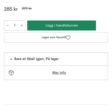
399 kr
285 kr
Legg i handlekurven
Lagre som favoritt
Bare et fåtall igjen
,
På lager
Mer info