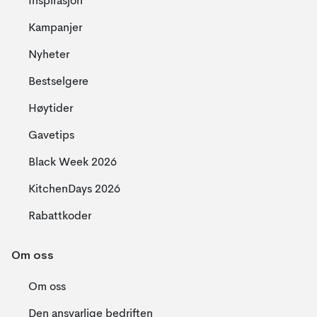
Inspirasjon
Kampanjer
Nyheter
Bestselgere
Høytider
Gavetips
Black Week 2026
KitchenDays 2026
Rabattkoder
Om oss
Om oss
Den ansvarlige bedriften