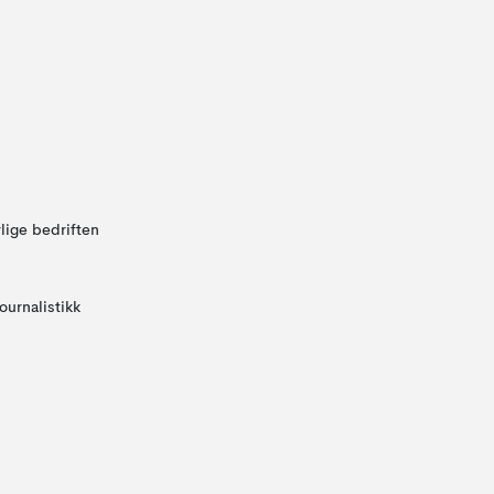
lige bedriften
ournalistikk