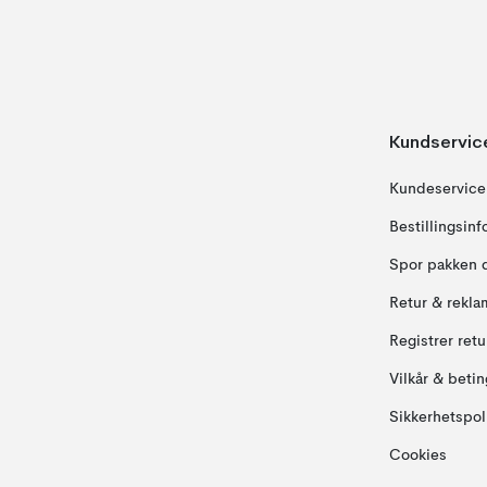
Kundservic
Kundeservice
Bestillingsin
Spor pakken 
Retur & rekla
Registrer ret
Vilkår & betin
Sikkerhetspol
Cookies