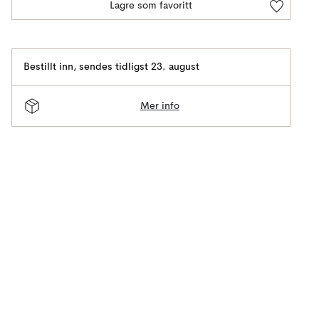
Lagre som favoritt
Bestillt inn
,
sendes tidligst 23. august
Mer info