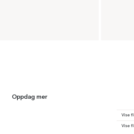
Oppdag mer
Vise f
Vise f