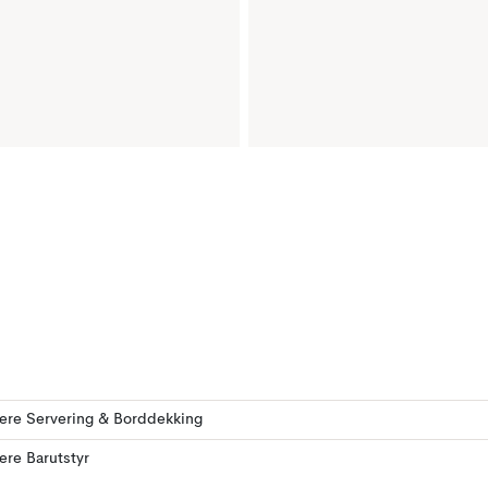
lere Servering & Borddekking
lere Barutstyr