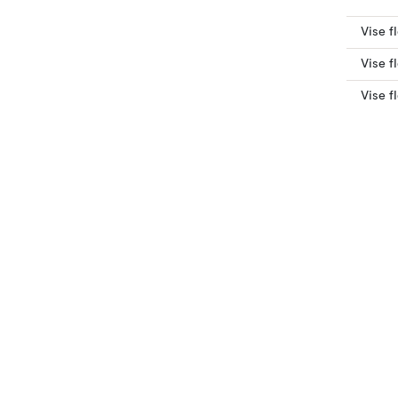
Vise f
Vise f
Vise f