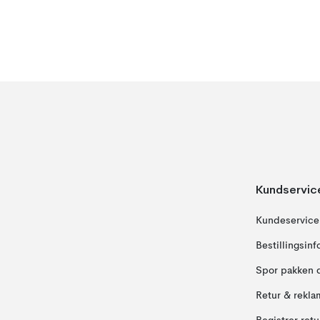
Kundservic
Kundeservice
Bestillingsin
Spor pakken 
Retur & rekla