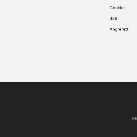
Cookies
B2B
Angrerett
Ki