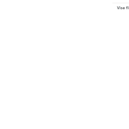
Vise f