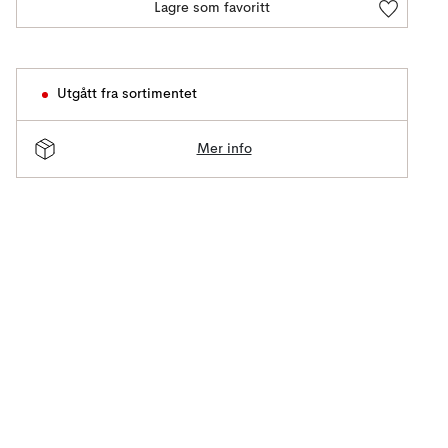
Lagre som favoritt
Utgått fra sortimentet
Mer info