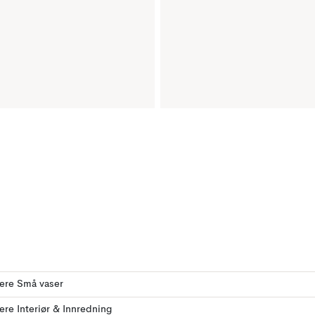
lere Små vaser
lere Interiør & Innredning