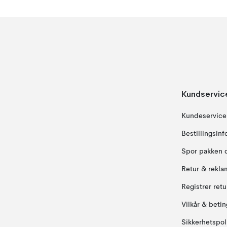
Kundservic
Kundeservice
Bestillingsin
Spor pakken 
Retur & rekla
Registrer ret
Vilkår & betin
Sikkerhetspol