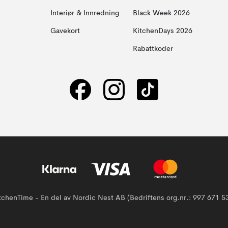
Interiør & Innredning
Black Week 2026
Gavekort
KitchenDays 2026
Rabattkoder
tchenTime - En del av Nordic Nest AB (Bedriftens org.nr.: 997 671 5