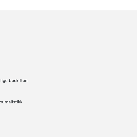
lige bedriften
ournalistikk