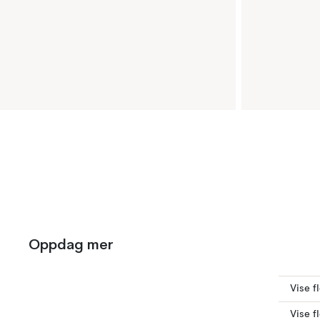
Oppdag mer
Vise f
Vise f