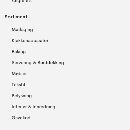
Angrerett
Sortiment
Matlaging
Kjøkkenapparater
Baking
Servering & Borddekking
Møbler
Tekstil
Belysning
Interiør & Innredning
Gavekort