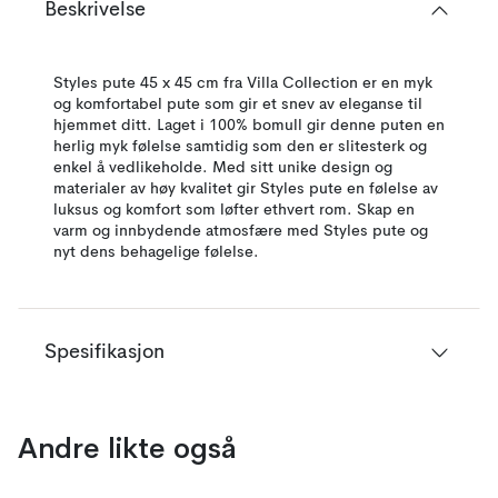
Beskrivelse
Styles pute 45 x 45 cm fra Villa Collection er en myk
og komfortabel pute som gir et snev av eleganse til
hjemmet ditt. Laget i 100% bomull gir denne puten en
herlig myk følelse samtidig som den er slitesterk og
enkel å vedlikeholde. Med sitt unike design og
materialer av høy kvalitet gir Styles pute en følelse av
luksus og komfort som løfter ethvert rom. Skap en
varm og innbydende atmosfære med Styles pute og
nyt dens behagelige følelse.
Spesifikasjon
Andre likte også