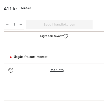
539 kr
411 kr
Legg i handlekurven
Lagre som favoritt
Utgått fra sortimentet
Mer info