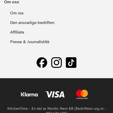
Om oss
Om oss
Den ansvarlige bedriften
Affiliate
Presse & Journalistikk
KitchenTime - En del av Nordic Nest AB (Bedriftens org.nr.: