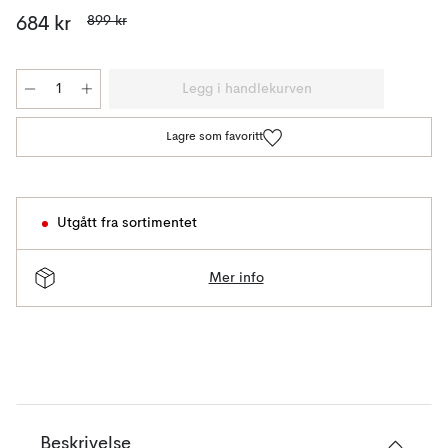
899 kr
684 kr
Legg i handlekurven
Lagre som favoritt
Utgått fra sortimentet
Mer info
Beskrivelse