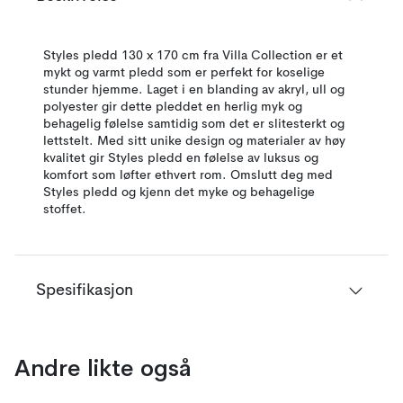
Styles pledd 130 x 170 cm fra Villa Collection er et
mykt og varmt pledd som er perfekt for koselige
stunder hjemme. Laget i en blanding av akryl, ull og
polyester gir dette pleddet en herlig myk og
behagelig følelse samtidig som det er slitesterkt og
lettstelt. Med sitt unike design og materialer av høy
kvalitet gir Styles pledd en følelse av luksus og
komfort som løfter ethvert rom. Omslutt deg med
Styles pledd og kjenn det myke og behagelige
stoffet.
Spesifikasjon
Andre likte også