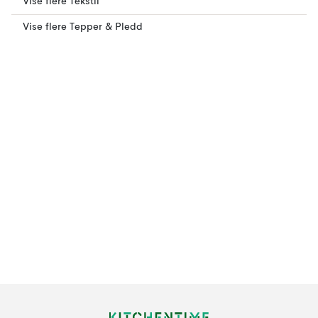
Vise flere Tekstil
Vise flere Tepper & Pledd