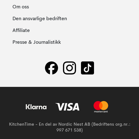
Om oss
Den ansvarlige bedriften
Affiliate
Presse & Journalistikk
KitchenTime - En del av Nordic Nest AB (Bedriftens org.nr.:
997 671 538)