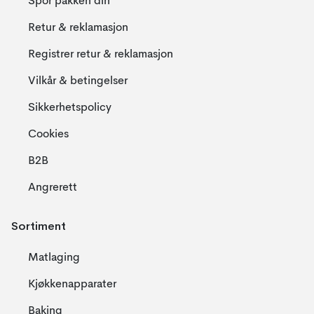
Spor pakken din
Retur & reklamasjon
Registrer retur & reklamasjon
Vilkår & betingelser
Sikkerhetspolicy
Cookies
B2B
Angrerett
Sortiment
Matlaging
Kjøkkenapparater
Baking