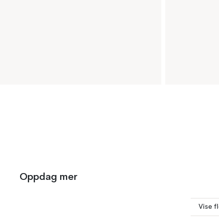
Oppdag mer
Vise f