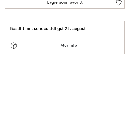
Lagre som favoritt
Bestillt inn
,
sendes tidligst 23. august
Mer info