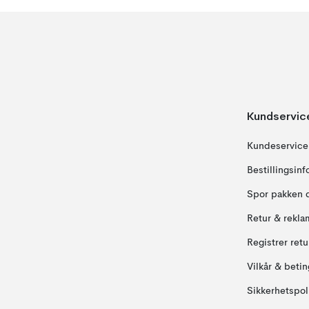
Kundservic
Kundeservice
Bestillingsin
Spor pakken 
Retur & rekla
Registrer ret
Vilkår & betin
Sikkerhetspol