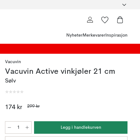
Nyheter
Merkevarer
Inspirasjon
Vacuvin
Vacuvin Active vinkjøler 21 cm
Sølv
299 kr
174 kr
Legg i handlekurven