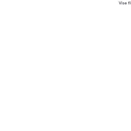
Vise f