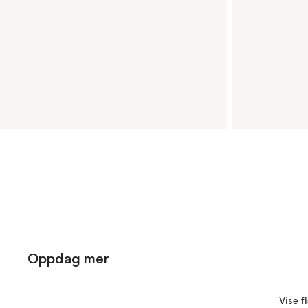
Oppdag mer
Vise f