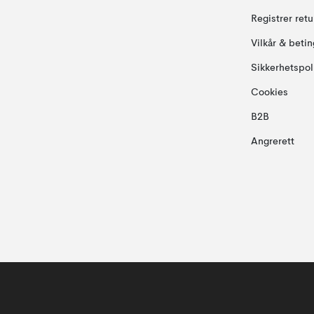
Registrer ret
Vilkår & betin
Sikkerhetspol
Cookies
B2B
Angrerett