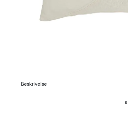
Beskrivelse
R