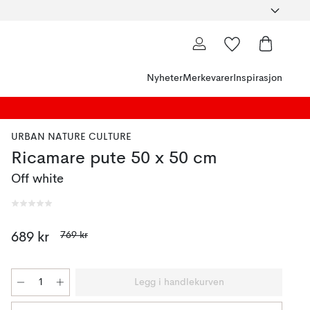
Nyheter
Merkevarer
Inspirasjon
URBAN NATURE CULTURE
Ricamare pute 50 x 50 cm
Off white
769 kr
689 kr
Legg i handlekurven