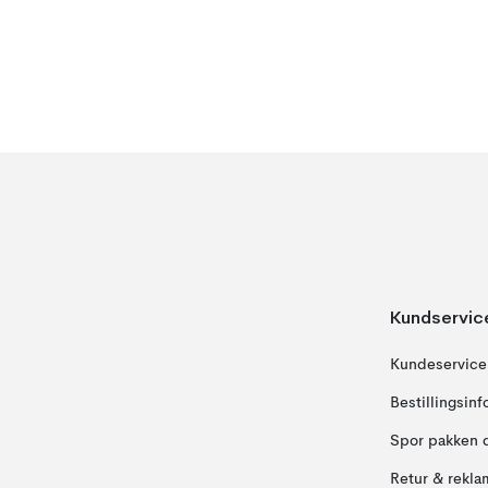
Kundservic
Kundeservice
Bestillingsin
Spor pakken 
Retur & rekla