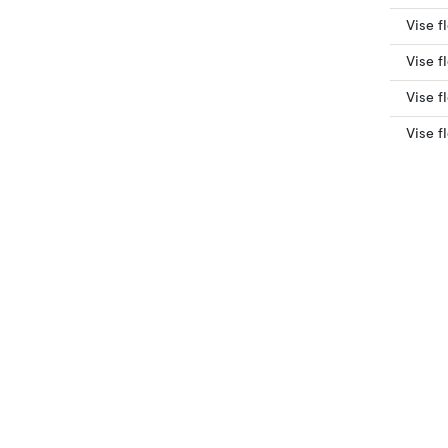
Vise f
Vise f
Vise fl
Vise f