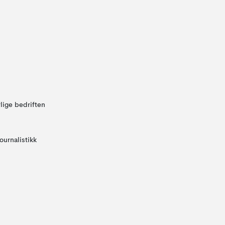
lige bedriften
ournalistikk