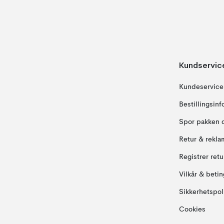
Kundservic
Kundeservice
Bestillingsin
Spor pakken 
Retur & rekla
Registrer ret
Vilkår & betin
Sikkerhetspol
Cookies