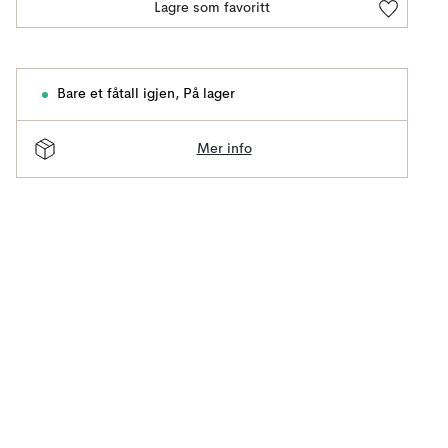
Lagre som favoritt
Bare et fåtall igjen
,
På lager
Mer info