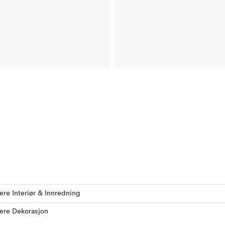
lere Interiør & Innredning
lere Dekorasjon