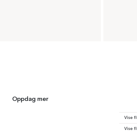
Oppdag mer
Vise f
Vise f