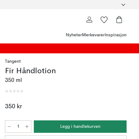
Nyheter
Merkevarer
Inspirasjon
Tangent
Fir Håndlotion
350 ml
350 kr
Legg i handlekurven