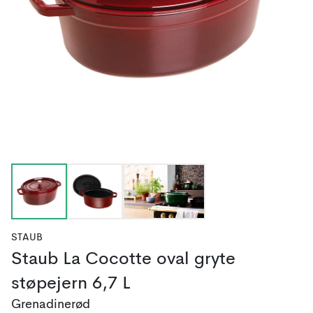
STAUB
Staub La Cocotte oval gryte
støpejern 6,7 L
Grenadinerød