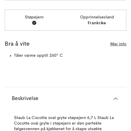
Støpejern
Opprinnelsesland
Frankrike
Bra å vite
Mer info
Tåler varme opptil 260° C
Beskrivelse
Staub La Cocotte oval gryte støpejern 6,7 L Staub La
Cocotte oval gryte i støpejern er den perfekte
følgesvennen på kjøkkenet for å skape utsøkte