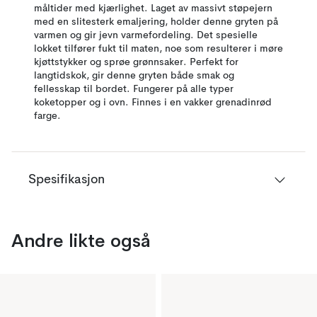
måltider med kjærlighet. Laget av massivt støpejern
med en slitesterk emaljering, holder denne gryten på
varmen og gir jevn varmefordeling. Det spesielle
lokket tilfører fukt til maten, noe som resulterer i møre
kjøttstykker og sprøe grønnsaker. Perfekt for
langtidskok, gir denne gryten både smak og
fellesskap til bordet. Fungerer på alle typer
koketopper og i ovn. Finnes i en vakker grenadinrød
farge.
Spesifikasjon
Andre likte også