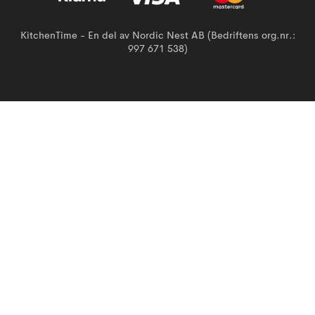
KitchenTime - En del av Nordic Nest AB (Bedriftens org.nr.:
997 671 538)