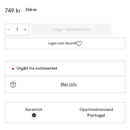
765 kr
749 kr
Legg i handlekurven
Lagre som favoritt
Utgått fra sortimentet
Mer info
Keramisk
Opprinnelsesland
Portugal