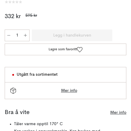
595 kr
332 kr
Legg i handlekurven
Lagre som favoritt
Utgått fra sortimentet
Mer info
Bra å vite
Mer info
Tåler varme opptil 170° C