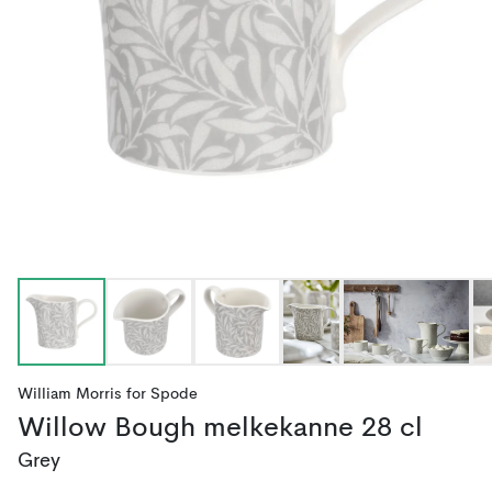
William Morris
for
Spode
Willow Bough melkekanne 28 cl
Grey