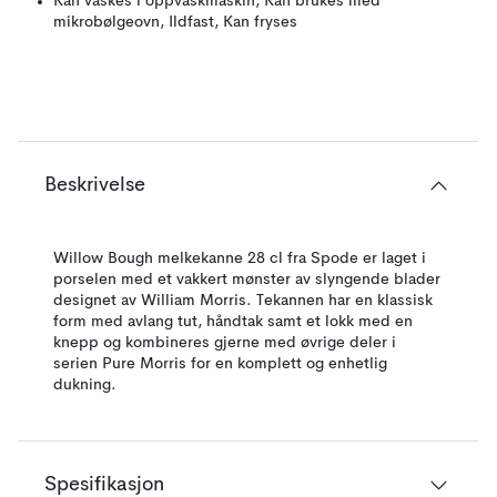
Kan vaskes i oppvaskmaskin, Kan brukes med
mikrobølgeovn, Ildfast, Kan fryses
Beskrivelse
Willow Bough melkekanne 28 cl fra Spode er laget i
porselen med et vakkert mønster av slyngende blader
designet av William Morris. Tekannen har en klassisk
form med avlang tut, håndtak samt et lokk med en
knepp og kombineres gjerne med øvrige deler i
serien Pure Morris for en komplett og enhetlig
dukning.
Spesifikasjon