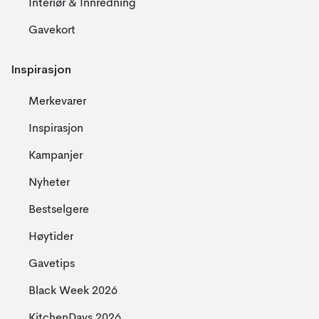
Interiør & Innredning
Gavekort
Inspirasjon
Merkevarer
Inspirasjon
Kampanjer
Nyheter
Bestselgere
Høytider
Gavetips
Black Week 2026
KitchenDays 2026