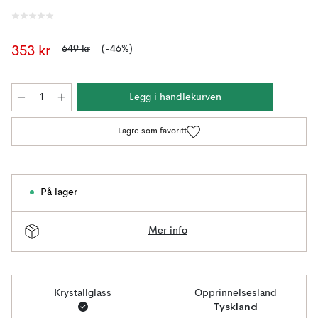
649 kr
(-46%)
353 kr
Legg i handlekurven
Lagre som favoritt
På lager
Mer info
Krystallglass
Opprinnelsesland
Tyskland