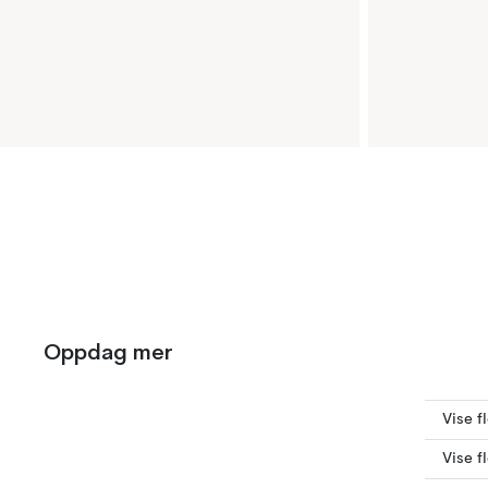
Oppdag mer
Vise f
Vise f