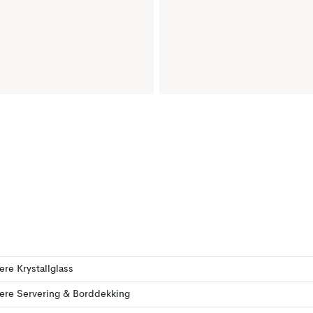
lere Krystallglass
lere Servering & Borddekking