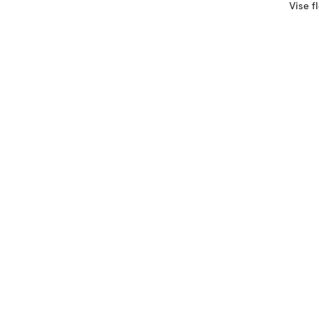
Vise f