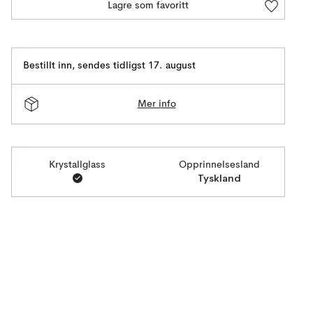
Lagre som favoritt
Bestillt inn
,
sendes tidligst 17. august
Mer info
Krystallglass
Opprinnelsesland
Tyskland