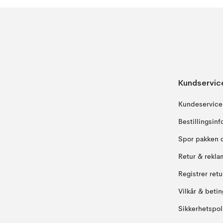
Kundservic
Kundeservice
Bestillingsin
Spor pakken 
Retur & rekla
Registrer ret
Vilkår & betin
Sikkerhetspol