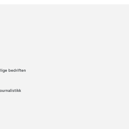
lige bedriften
ournalistikk