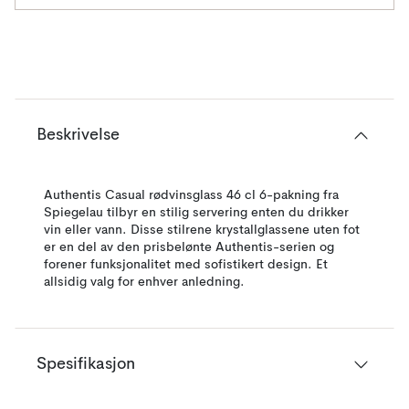
Beskrivelse
Authentis Casual rødvinsglass 46 cl 6-pakning fra
Spiegelau tilbyr en stilig servering enten du drikker
vin eller vann. Disse stilrene krystallglassene uten fot
er en del av den prisbelønte Authentis-serien og
forener funksjonalitet med sofistikert design. Et
allsidig valg for enhver anledning.
Spesifikasjon