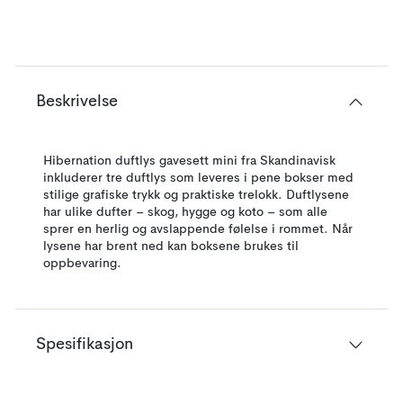
Beskrivelse
Hibernation duftlys gavesett mini fra Skandinavisk
inkluderer tre duftlys som leveres i pene bokser med
stilige grafiske trykk og praktiske trelokk. Duftlysene
har ulike dufter – skog, hygge og koto – som alle
sprer en herlig og avslappende følelse i rommet. Når
lysene har brent ned kan boksene brukes til
oppbevaring.
Spesifikasjon