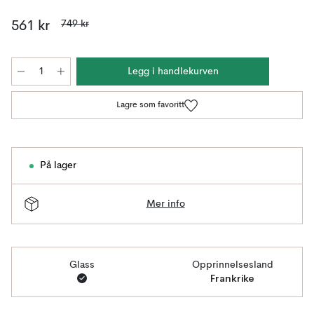
749 kr
561 kr
Legg i handlekurven
Lagre som favoritt
På lager
Mer info
Glass
Opprinnelsesland
Frankrike