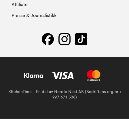
Affiliate
Presse & Journalistikk
KitchenTime - En del av Nordic Nest AB (Bedriftens org.nr.:
997 671 538)