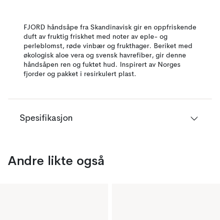
FJORD håndsåpe fra Skandinavisk gir en oppfriskende
duft av fruktig friskhet med noter av eple- og
perleblomst, røde vinbær og frukthager. Beriket med
økologisk aloe vera og svensk havrefiber, gir denne
håndsåpen ren og fuktet hud. Inspirert av Norges
fjorder og pakket i resirkulert plast.
Spesifikasjon
Andre likte også