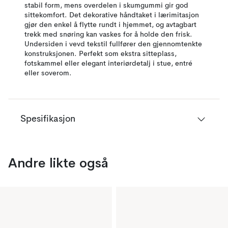
stabil form, mens overdelen i skumgummi gir god
sittekomfort. Det dekorative håndtaket i lærimitasjon
gjør den enkel å flytte rundt i hjemmet, og avtagbart
trekk med snøring kan vaskes for å holde den frisk.
Undersiden i vevd tekstil fullfører den gjennomtenkte
konstruksjonen. Perfekt som ekstra sitteplass,
fotskammel eller elegant interiørdetalj i stue, entré
eller soverom.
Spesifikasjon
Andre likte også