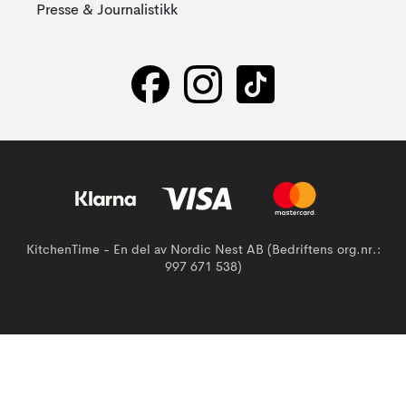
Presse & Journalistikk
KitchenTime - En del av Nordic Nest AB (Bedriftens org.nr.:
997 671 538)