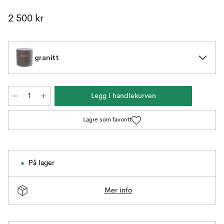
2 500 kr
granitt
Legg i handlekurven
Lagre som favoritt
På lager
Mer info