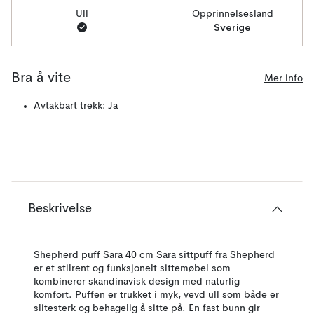
Ull
Opprinnelsesland
Sverige
Bra å vite
Mer info
Avtakbart trekk: Ja
Beskrivelse
Shepherd puff Sara 40 cm Sara sittpuff fra Shepherd
er et stilrent og funksjonelt sittemøbel som
kombinerer skandinavisk design med naturlig
komfort. Puffen er trukket i myk, vevd ull som både er
slitesterk og behagelig å sitte på. En fast bunn gir