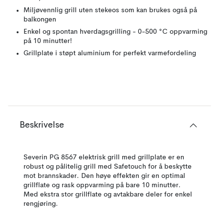
Miljøvennlig grill uten stekeos som kan brukes også på
balkongen
Enkel og spontan hverdagsgrilling - 0-500 °C oppvarming
på 10 minutter!
Grillplate i støpt aluminium for perfekt varmefordeling
Beskrivelse
Severin PG 8567 elektrisk grill med grillplate er en
robust og pålitelig grill med Safetouch for å beskytte
mot brannskader. Den høye effekten gir en optimal
grillflate og rask oppvarming på bare 10 minutter.
Med ekstra stor grillflate og avtakbare deler for enkel
rengjøring.