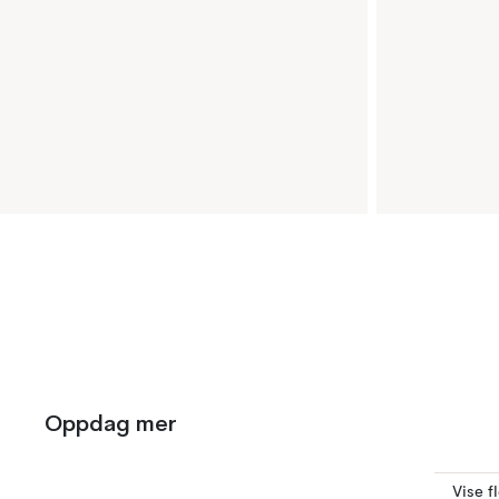
Oppdag mer
Vise f