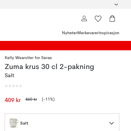
Nyheter
Merkevarer
Inspirasjon
Kelly Wearstler
for
Serax
Zuma krus 30 cl 2-pakning
Salt
460 kr
(-11%)
409 kr
Salt