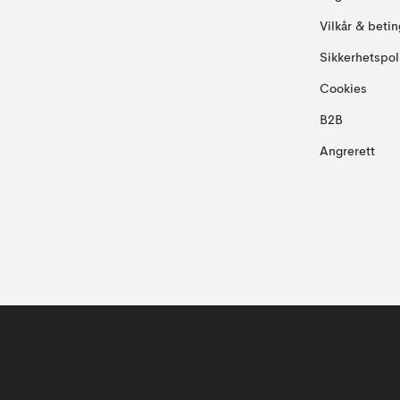
Vilkår & betin
Sikkerhetspol
Cookies
B2B
Angrerett