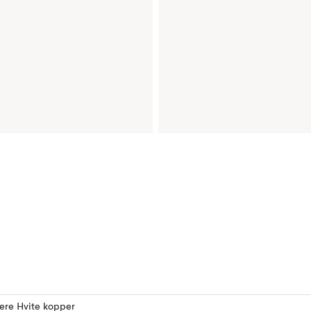
lere Hvite kopper