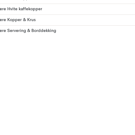
lere Hvite kaffekopper
lere Kopper & Krus
lere Servering & Borddekking