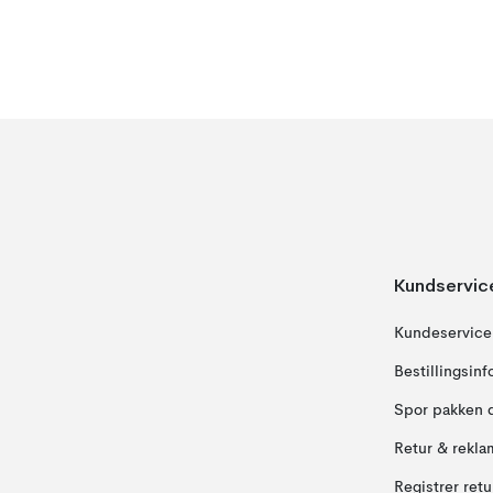
Kundservic
Kundeservice
Bestillingsin
Spor pakken 
Retur & rekla
Registrer ret