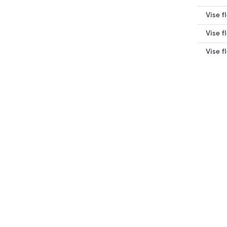
Vise f
Vise f
Vise f