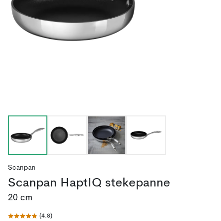
Scanpan
Scanpan HaptIQ stekepanne
20 cm
(
4.8
)