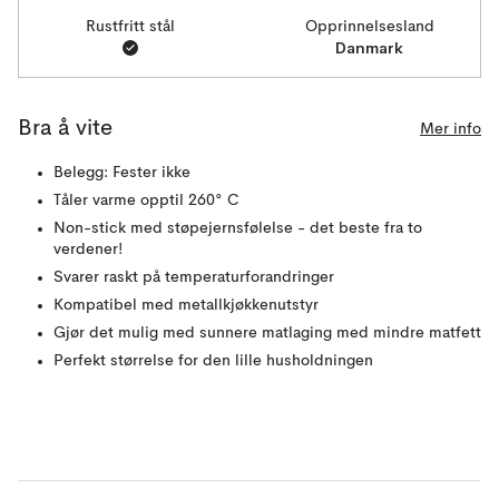
Rustfritt stål
Opprinnelsesland
Danmark
Bra å vite
Mer info
Belegg: Fester ikke
Tåler varme opptil 260° C
Non-stick med støpejernsfølelse - det beste fra to
verdener!
Svarer raskt på temperaturforandringer
Kompatibel med metallkjøkkenutstyr
Gjør det mulig med sunnere matlaging med mindre matfett
Perfekt størrelse for den lille husholdningen