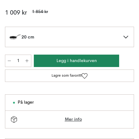
1 854 kr
1 009 kr
20 cm
Legg i handlekurven
Lagre som favoritt
På lager
Mer info