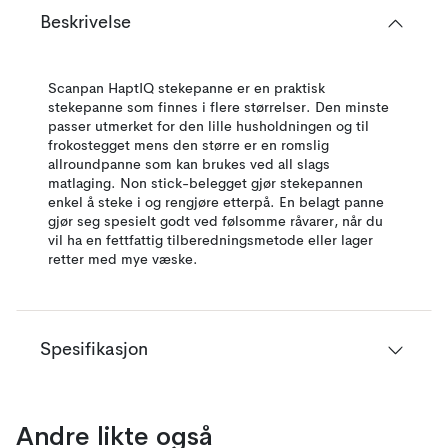
Beskrivelse
Scanpan HaptIQ stekepanne er en praktisk
stekepanne som finnes i flere størrelser. Den minste
passer utmerket for den lille husholdningen og til
frokostegget mens den større er en romslig
allroundpanne som kan brukes ved all slags
matlaging. Non stick-belegget gjør stekepannen
enkel å steke i og rengjøre etterpå. En belagt panne
gjør seg spesielt godt ved følsomme råvarer, når du
vil ha en fettfattig tilberedningsmetode eller lager
retter med mye væske.
Spesifikasjon
Andre likte også