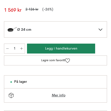
2 126 kr
(-26%)
1 569 kr
Ø 24 cm
Legg i handlekurven
Lagre som favoritt
På lager
Mer info