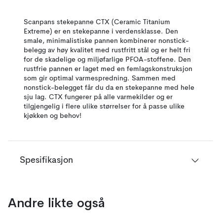
Scanpans stekepanne CTX (Ceramic Titanium
Extreme) er en stekepanne i verdensklasse. Den
smale, minimalistiske pannen kombinerer nonstick-
belegg av høy kvalitet med rustfritt stål og er helt fri
for de skadelige og miljøfarlige PFOA-stoffene. Den
rustfrie pannen er laget med en femlagskonstruksjon
som gir optimal varmespredning. Sammen med
nonstick-belegget får du da en stekepanne med hele
sju lag. CTX fungerer på alle varmekilder og er
tilgjengelig i flere ulike størrelser for å passe ulike
kjøkken og behov!
Spesifikasjon
Andre likte også