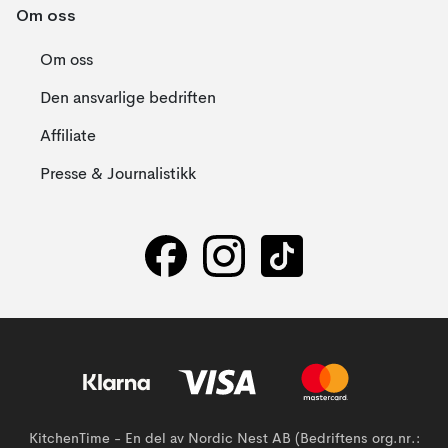
Om oss
Om oss
Den ansvarlige bedriften
Affiliate
Presse & Journalistikk
KitchenTime - En del av Nordic Nest AB (Bedriftens org.nr.: