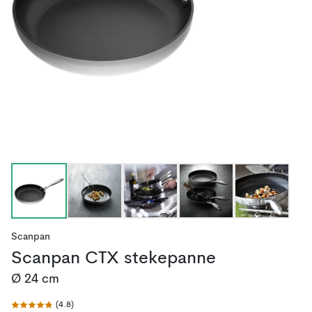
Scanpan
Scanpan CTX stekepanne
Ø 24 cm
(
4.8
)