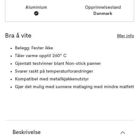
Aluminium
Opprinnelsesland
Danmark
Bra å vite
Mer info
Belegg: Fester ikke
Tåler varme opptil 260° C
Gjentatt testvinner blant Non-stick panner
Svarer raskt på temperaturforandringer
Kompatibel med metallkjøkkenutstyr
Gjør det mulig med sunnere matlaging med mindre matfett
Beskrivelse