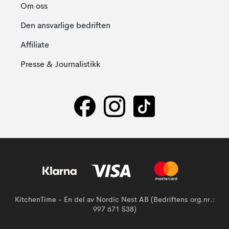
Om oss
Den ansvarlige bedriften
Affiliate
Presse & Journalistikk
KitchenTime - En del av Nordic Nest AB (Bedriftens org.nr.:
997 671 538)