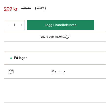
579 kr
(-64%)
209 kr
Legg i handlekurven
Lagre som favoritt
På lager
Mer info