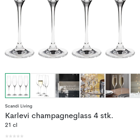
Scandi Living
Karlevi champagneglass 4 stk.
21 cl