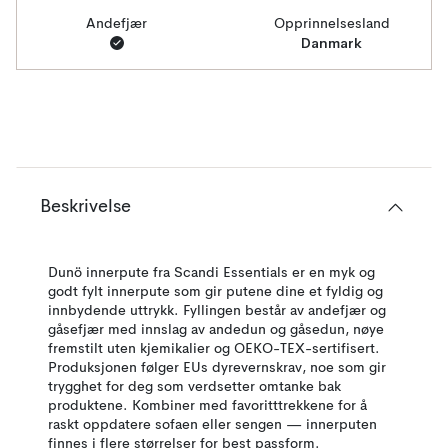
Andefjær
Opprinnelsesland
Danmark
Beskrivelse
Dunö innerpute fra Scandi Essentials er en myk og
godt fylt innerpute som gir putene dine et fyldig og
innbydende uttrykk. Fyllingen består av andefjær og
gåsefjær med innslag av andedun og gåsedun, nøye
fremstilt uten kjemikalier og OEKO-TEX-sertifisert.
Produksjonen følger EUs dyrevernskrav, noe som gir
trygghet for deg som verdsetter omtanke bak
produktene. Kombiner med favoritttrekkene for å
raskt oppdatere sofaen eller sengen — innerputen
finnes i flere størrelser for best passform.