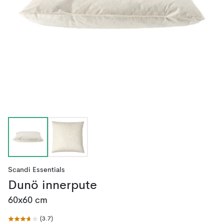
Scandi Essentials
Dunö innerpute
60x60 cm
(
3.7
)