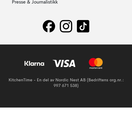
Presse & Journalistikk
KitchenTime - En del av Nordic Nest AB (Bedriftens org.nr.:
997 671 538)