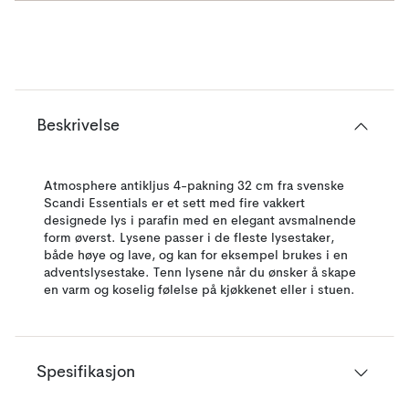
Beskrivelse
Atmosphere antikljus 4-pakning 32 cm fra svenske
Scandi Essentials er et sett med fire vakkert
designede lys i parafin med en elegant avsmalnende
form øverst. Lysene passer i de fleste lysestaker,
både høye og lave, og kan for eksempel brukes i en
adventslysestake. Tenn lysene når du ønsker å skape
en varm og koselig følelse på kjøkkenet eller i stuen.
Spesifikasjon