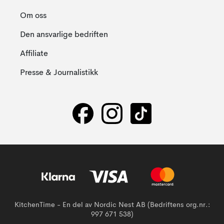
Om oss
Den ansvarlige bedriften
Affiliate
Presse & Journalistikk
KitchenTime - En del av Nordic Nest AB (Bedriftens org.nr.:
997 671 538)