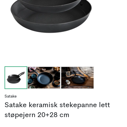
Satake
Satake keramisk stekepanne lett
støpejern 20+28 cm