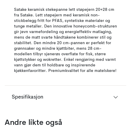
Satake keramisk stekepanne lett støpejern 20+28 cm
fra Satake. Lett støpejern med keramisk non-
stickbelegg fritt for PFAS, syntetiske materialer og
tunge metaller. Den innovative honeycomb-strukturen
gir jevn varmefordeling og energieffektiv matlaging,
mens de matt svarte håndtakene kombinerer stil og
stabilitet. Den mindre 20 cm-pannen er perfekt for
grønnsaker og mindre kjøttbiter, mens 28 cm-
modellen tilbyr sjenerøs overflate for fisk, større
kjøttstykker og wokretter. Enkel rengjøring med varmt
vann gjør dem til holdbare og inspirerende
kjøkkenfavoritter. Premiumkvalitet for alle matelskere!
Spesifikasjon
Andre likte også