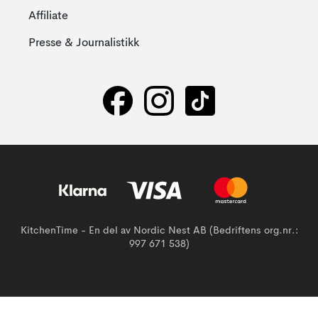
Affiliate
Presse & Journalistikk
KitchenTime - En del av Nordic Nest AB (Bedriftens org.nr.:
997 671 538)