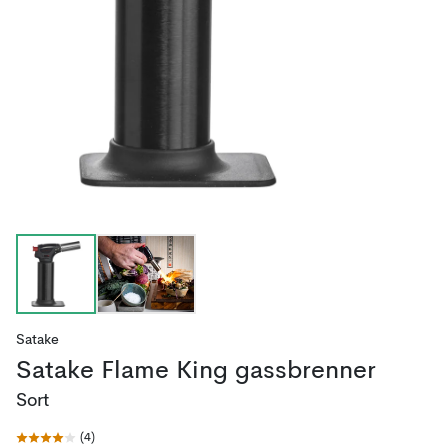
Satake
Satake Flame King gassbrenner
Sort
(
4
)