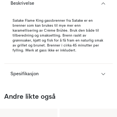
Beskrivelse
Satake Flame King gassbrenner fra Satake er en
brenner som kan brukes til mye mer enn
karamellisering av Crème Brûlée. Bruk den både til
tilberedning og smaksetting. Brenn raskt av
grønnsaker, kjøtt og fisk for å få fram en naturlig smak
av grillet og brunet. Brenner i cirka 45 minutter per
fylling. Merk at gass ikke er inkludert.
Spesifikasjon
Andre likte også