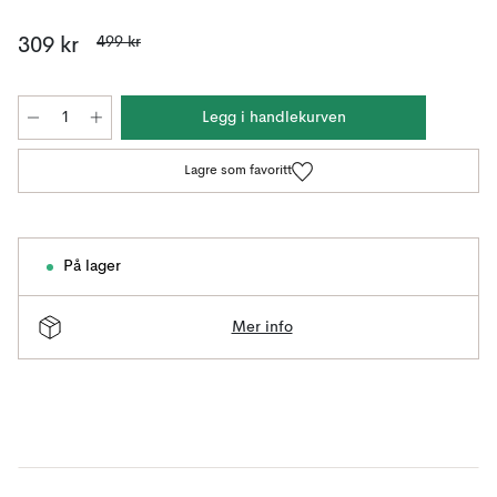
499 kr
309 kr
Legg i handlekurven
Lagre som favoritt
På lager
Mer info