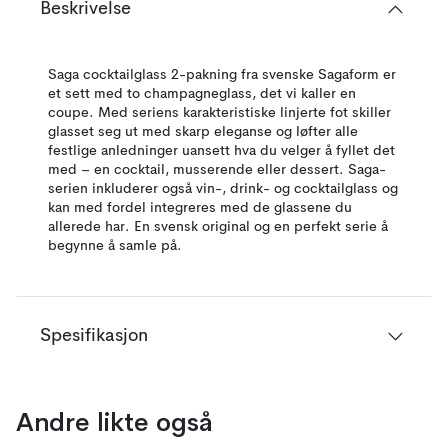
Beskrivelse
Saga cocktailglass 2-pakning fra svenske Sagaform er
et sett med to champagneglass, det vi kaller en
coupe. Med seriens karakteristiske linjerte fot skiller
glasset seg ut med skarp eleganse og løfter alle
festlige anledninger uansett hva du velger å fyllet det
med – en cocktail, musserende eller dessert. Saga-
serien inkluderer også vin-, drink- og cocktailglass og
kan med fordel integreres med de glassene du
allerede har. En svensk original og en perfekt serie å
begynne å samle på.
Spesifikasjon
Andre likte også