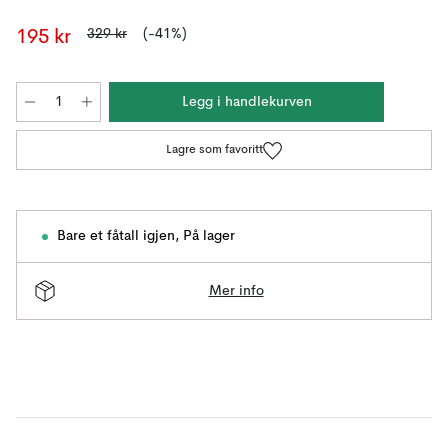
329 kr
(-41%)
195 kr
Legg i handlekurven
Lagre som favoritt
Bare et fåtall igjen
,
På lager
Mer info