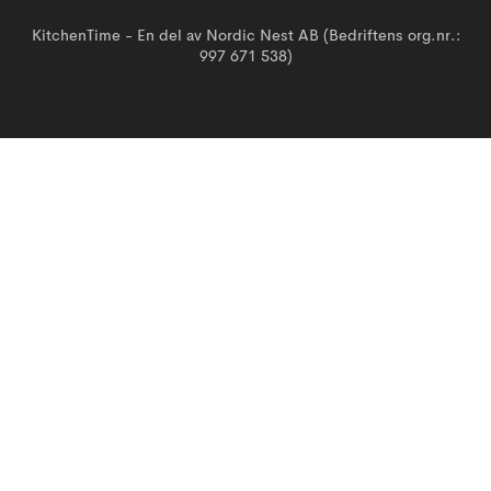
KitchenTime - En del av Nordic Nest AB (Bedriftens org.nr.:
997 671 538)