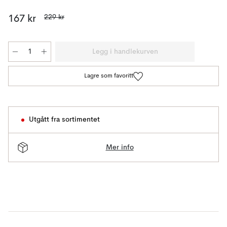
229 kr
167 kr
Legg i handlekurven
Lagre som favoritt
Utgått fra sortimentet
Mer info