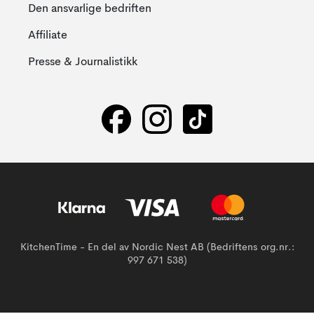
Den ansvarlige bedriften
Affiliate
Presse & Journalistikk
KitchenTime - En del av Nordic Nest AB (Bedriftens org.nr.:
997 671 538)