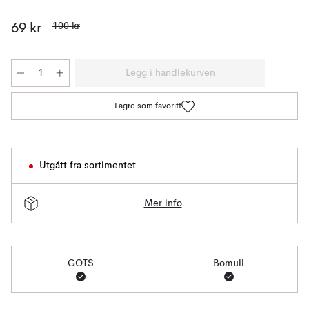
100 kr
69 kr
Legg i handlekurven
Lagre som favoritt
Utgått fra sortimentet
Mer info
GOTS
Bomull