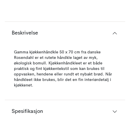
Beskrivelse
Gamma kjøkkenhåndkle 50 x 70 cm fra danske
Rosendahl er et rutete håndkle laget av myk,
økologisk bomull. Kjøkkenhåndkleet er et både
praktisk og fint kjøkkentekstil som kan brukes til
oppvasken, hendene eller rundt et nybakt brød. Når
håndkleet ikke brukes, blir det en fin interiørdetalj i
kjøkkenet.
Spesifikasjon