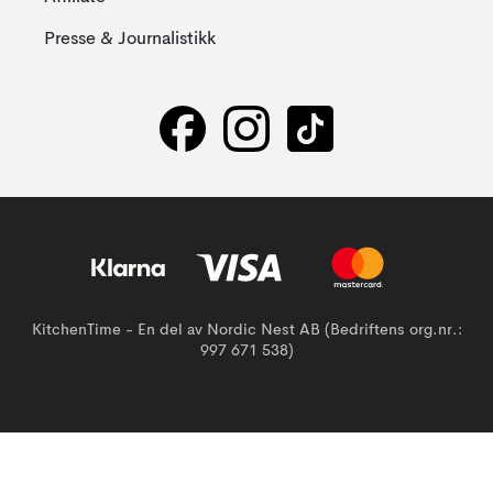
Presse & Journalistikk
KitchenTime - En del av Nordic Nest AB (Bedriftens org.nr.:
997 671 538)