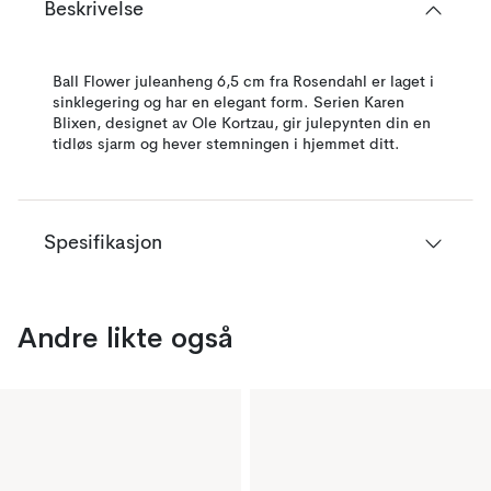
Beskrivelse
Ball Flower juleanheng 6,5 cm fra Rosendahl er laget i
sinklegering og har en elegant form. Serien Karen
Blixen, designet av Ole Kortzau, gir julepynten din en
tidløs sjarm og hever stemningen i hjemmet ditt.
Spesifikasjon
Andre likte også