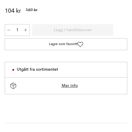
169 kr
104 kr
Legg i handlekurven
Lagre som favoritt
Utgått fra sortimentet
Mer info