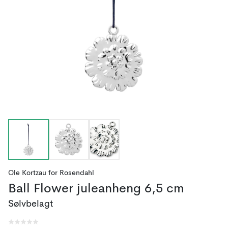
Ole Kortzau
for
Rosendahl
Ball Flower juleanheng 6,5 cm
Sølvbelagt