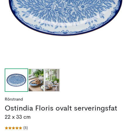
Rörstrand
Ostindia Floris ovalt serveringsfat
22 x 33 cm
(
5
)