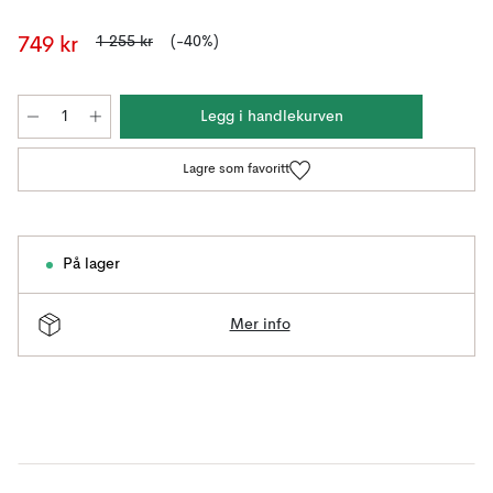
1 255 kr
(-40%)
749 kr
Legg i handlekurven
Lagre som favoritt
På lager
Mer info