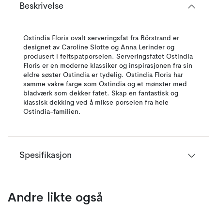
Beskrivelse
Ostindia Floris ovalt serveringsfat fra Rörstrand er
designet av Caroline Slotte og Anna Lerinder og
produsert i feltspatporselen. Serveringsfatet Ostindia
Floris er en moderne klassiker og inspirasjonen fra sin
eldre søster Ostindia er tydelig. Ostindia Floris har
samme vakre farge som Ostindia og et mønster med
bladværk som dekker fatet. Skap en fantastisk og
klassisk dekking ved å mikse porselen fra hele
Ostindia-familien.
Spesifikasjon
Andre likte også