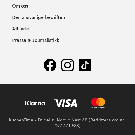
Om oss
Den ansvarlige bedriften
Affiliate
Presse & Journalistikk
KitchenTime - En del av Nordic Nest AB (Bedriftens org.nr.:
997 671 538)