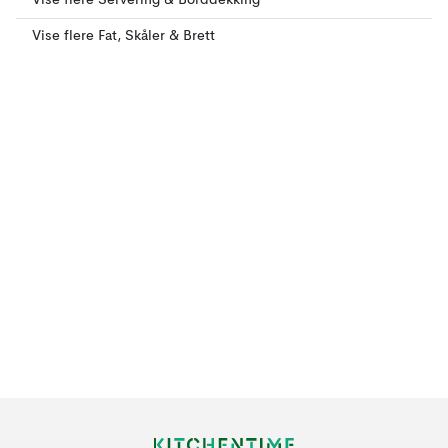
Vise flere Servering & Borddekking
Vise flere Fat, Skåler & Brett