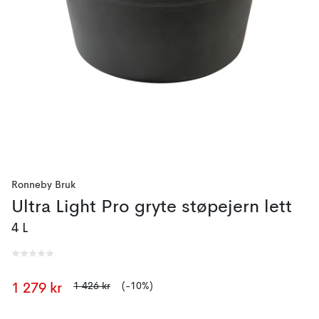
Ronneby Bruk
Ultra Light Pro gryte støpejern lett
4 L
1 426 kr
(-10%)
1 279 kr