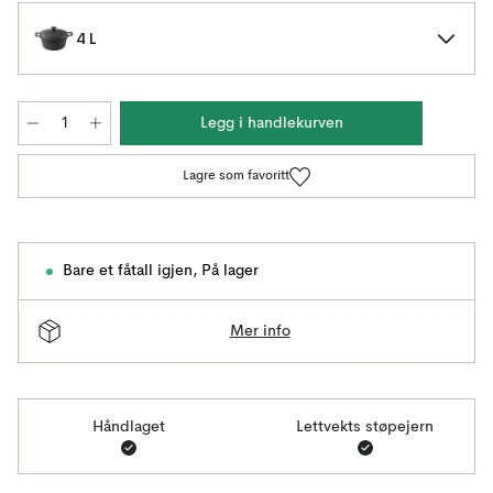
4 L
Legg i handlekurven
Lagre som favoritt
Bare et fåtall igjen
,
På lager
Mer info
Håndlaget
Lettvekts støpejern