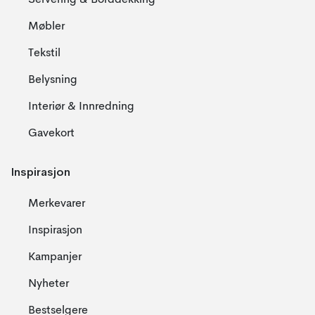
Servering & Borddekking
Møbler
Tekstil
Belysning
Interiør & Innredning
Gavekort
Inspirasjon
Merkevarer
Inspirasjon
Kampanjer
Nyheter
Bestselgere