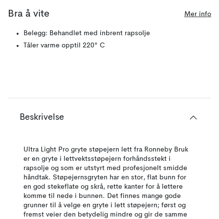
Bra å vite
Mer info
Belegg: Behandlet med inbrent rapsolje
Tåler varme opptil 220° C
Beskrivelse
Ultra Light Pro gryte støpejern lett fra Ronneby Bruk
er en gryte i lettvektsstøpejern forhåndsstekt i
rapsolje og som er utstyrt med profesjonelt smidde
håndtak. Støpejernsgryten har en stor, flat bunn for
en god stekeflate og skrå, rette kanter for å lettere
komme til nede i bunnen. Det finnes mange gode
grunner til å velge en gryte i lett støpejern; først og
fremst veier den betydelig mindre og gir de samme