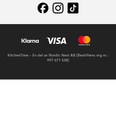
KitchenTime - En del av Nordic Nest AB (Bedriftens org.nr.:
997 671 538)