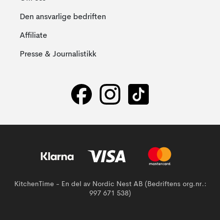
Den ansvarlige bedriften
Affiliate
Presse & Journalistikk
KitchenTime - En del av Nordic Nest AB (Bedriftens org.nr.:
997 671 538)