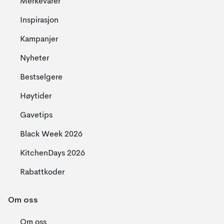
Merkevarer
Inspirasjon
Kampanjer
Nyheter
Bestselgere
Høytider
Gavetips
Black Week 2026
KitchenDays 2026
Rabattkoder
Om oss
Om oss