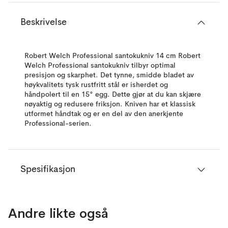
Beskrivelse
Robert Welch Professional santokukniv 14 cm Robert
Welch Professional santokukniv tilbyr optimal
presisjon og skarphet. Det tynne, smidde bladet av
høykvalitets tysk rustfritt stål er isherdet og
håndpolert til en 15° egg. Dette gjør at du kan skjære
nøyaktig og redusere friksjon. Kniven har et klassisk
utformet håndtak og er en del av den anerkjente
Professional-serien.
Spesifikasjon
Andre likte også