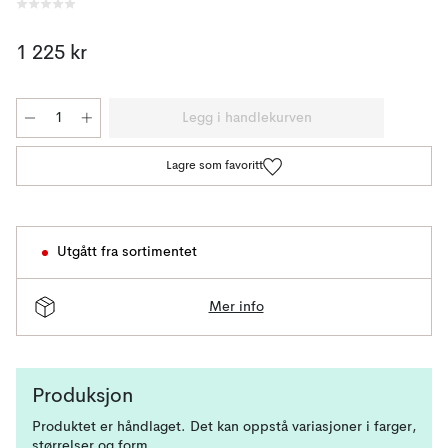
1 225 kr
Legg i handlekurven
Lagre som favoritt
Utgått fra sortimentet
Mer info
Produksjon
Produktet er håndlaget. Det kan oppstå variasjoner i farger,
størrelser og form.