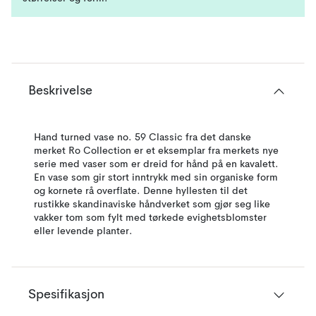
Beskrivelse
Hand turned vase no. 59 Classic fra det danske
merket Ro Collection er et eksemplar fra merkets nye
serie med vaser som er dreid for hånd på en kavalett.
En vase som gir stort inntrykk med sin organiske form
og kornete rå overflate. Denne hyllesten til det
rustikke skandinaviske håndverket som gjør seg like
vakker tom som fylt med tørkede evighetsblomster
eller levende planter.
Spesifikasjon