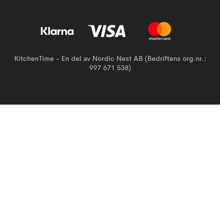
KitchenTime - En del av Nordic Nest AB (Bedriftens org.nr.:
997 671 538)