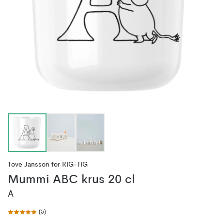
Tove Jansson
for
RIG-TIG
Mummi ABC krus 20 cl
A
(
5
)