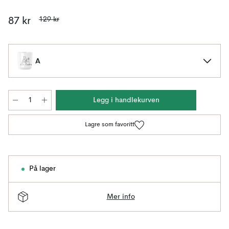
129 kr
87 kr
A
Legg i handlekurven
Lagre som favoritt
På lager
Mer info