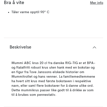
Bra å vite
Mer info
Tåler varme opptil 90° C
Beskrivelse
Mummi ABC krus 20 cl fra danske RIG-TIG er et BPA-
og ftalatfritt robust krus uten hank med en bokstav og
en figur fra Tove Janssons elskede historier om
Mummitrollet og hans venner. La familiemedlemmene
ha hvert sitt krus med første bokstaven i respektive
navn, eller saml flere bokstaver for å danne ulike ord.
Dette mummikrus passer like godt til å drikke av som
til å brukes som pennestativ.