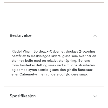
Beskrivelse
Riedel Vinum Bordeaux-Cabernet vinglass 2-pakning
består av to maskinlagde krystallglass som hver har en
stor høy bolle med en relativt stor åpning. Bollens
form forsterker duft og smak ved å mildne strävheten
og dempe syren samtidig som den gir din Bordeaux-
eller Cabernet-vin en rundere og fyldigere smak.
Spesifikasjon