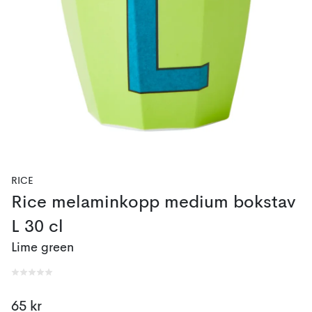
RICE
Rice melaminkopp medium bokstav
L 30 cl
Lime green
65 kr