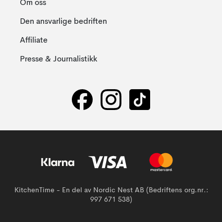
Om oss
Den ansvarlige bedriften
Affiliate
Presse & Journalistikk
KitchenTime - En del av Nordic Nest AB (Bedriftens org.nr.:
997 671 538)