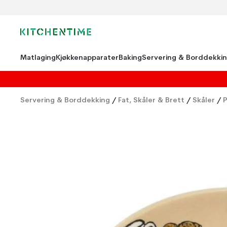
Matlaging
Kjøkkenapparater
Baking
Servering & Borddekki
Servering & Borddekking
/
Fat, Skåler & Brett
/
Skåler
/
P