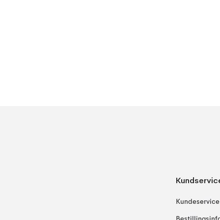
Kundservic
Kundeservice
Bestillingsin