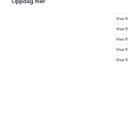
Oppdag mer
Vise f
Vise f
Vise f
Vise f
Vise f