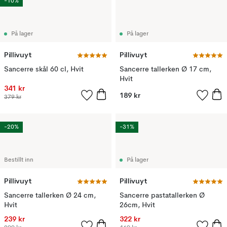
-10%
På lager
På lager
Pillivuyt
Pillivuyt
Sancerre skål 60 cl, Hvit
Sancerre tallerken Ø 17 cm,
Hvit
341 kr
189 kr
379 kr
-20%
-31%
Bestillt inn
På lager
Pillivuyt
Pillivuyt
Sancerre tallerken Ø 24 cm,
Sancerre pastatallerken Ø
Hvit
26cm, Hvit
239 kr
322 kr