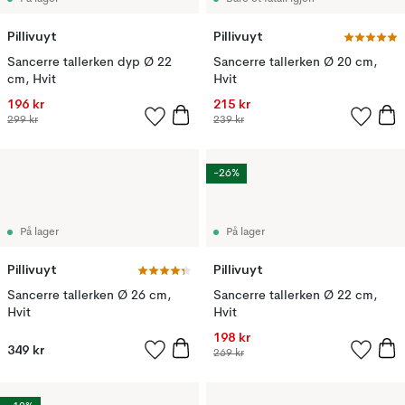
Pillivuyt
Pillivuyt
Sancerre tallerken dyp Ø 22
Sancerre tallerken Ø 20 cm,
cm, Hvit
Hvit
196 kr
215 kr
299 kr
239 kr
-26%
På lager
På lager
Pillivuyt
Pillivuyt
Sancerre tallerken Ø 26 cm,
Sancerre tallerken Ø 22 cm,
Hvit
Hvit
198 kr
349 kr
269 kr