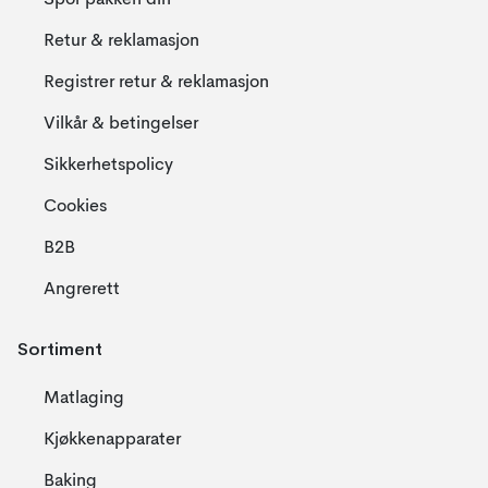
Spor pakken din
Retur & reklamasjon
Registrer retur & reklamasjon
Vilkår & betingelser
Sikkerhetspolicy
Cookies
B2B
Angrerett
Sortiment
Matlaging
Kjøkkenapparater
Baking